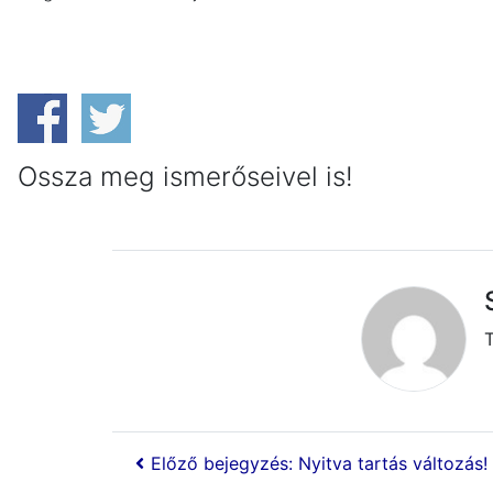
Ossza meg ismerőseivel is!
Előző bejegyzés: Nyitva tartás változás!