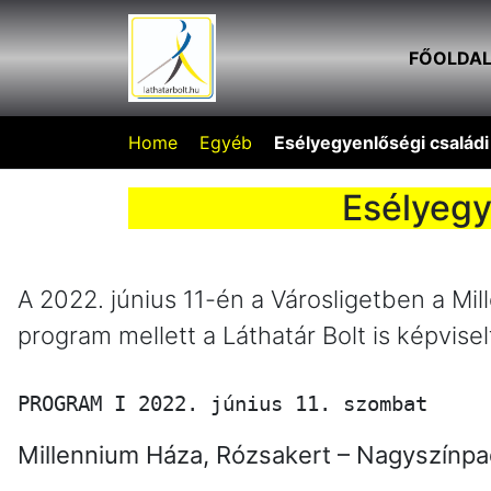
FŐOLDA
Home
Egyéb
Esélyegyenlőségi családi 
Esélyegy
A 2022. június 11-én a Városligetben a M
program mellett a Láthatár Bolt is képvi
PROGRAM I 2022. június 11. szombat
Millennium Háza, Rózsakert – Nagyszínp