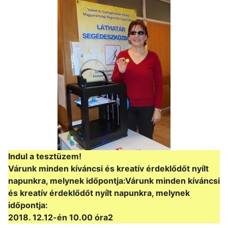
Indul a tesztüzem!
Várunk minden kíváncsi és kreatív érdeklődőt nyílt
napunkra, melynek időpontja:Várunk minden kíváncsi
és kreatív érdeklődőt nyílt napunkra, melynek
időpontja:
2018. 12.12-én 10.00 óra
2