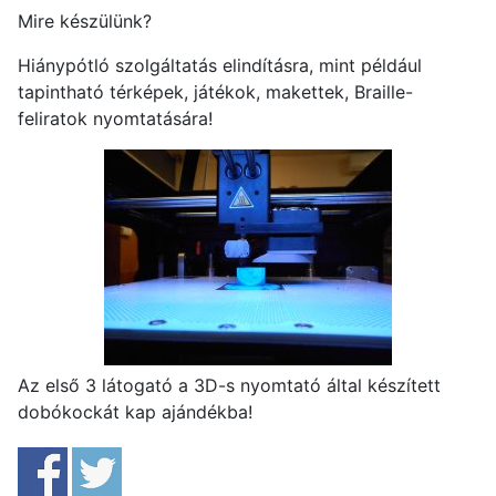
Mire készülünk?
Hiánypótló szolgáltatás elindításra, mint például
tapintható térképek, játékok, makettek, Braille-
feliratok nyomtatására!
Az első 3 látogató a 3D-s nyomtató által készített
dobókockát kap ajándékba!