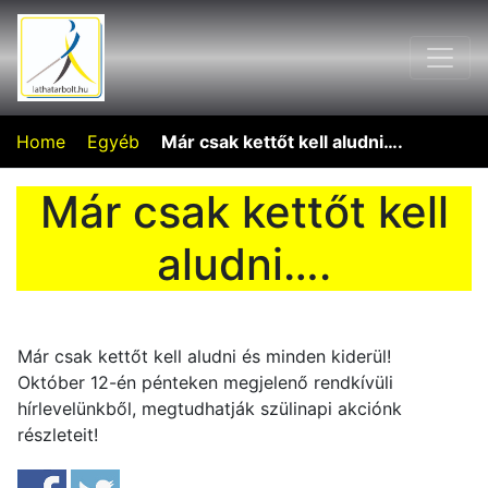
Home
Egyéb
Már csak kettőt kell aludni….
Már csak kettőt kell
aludni….
Már csak kettőt kell aludni és minden kiderül!
Október 12-én pénteken megjelenő rendkívüli
hírlevelünkből, megtudhatják szülinapi akciónk
részleteit!