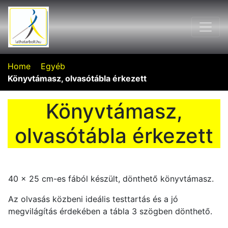
Home
Egyéb
Könyvtámasz, olvasótábla érkezett
Könyvtámasz,
olvasótábla érkezett
40 x 25 cm-es fából készült, dönthető könyvtámasz.
Az olvasás közbeni ideális testtartás és a jó
megvilágítás érdekében a tábla 3 szögben dönthető.