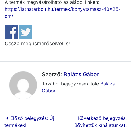
A termék megvásárolható az alábbi linken:
https://lathatarbolt.hu/termek/konyvtamasz-40×25-
cm/
Ossza meg ismerőseivel is!
Szerző:
Balázs Gábor
További bejegyzések tőle
Balázs
Gábor
Előző bejegyzés: Új
Következő bejegyzés:
termékek!
Bővítettük kínálatunkat!